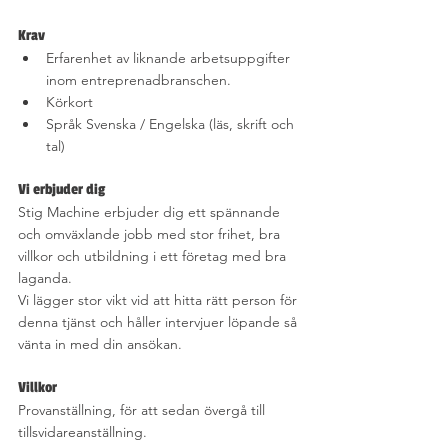
Krav
Erfarenhet av liknande arbetsuppgifter 
inom entreprenadbranschen.
Körkort
Språk Svenska / Engelska (läs, skrift och 
tal)
Vi erbjuder dig
Stig Machine erbjuder dig ett spännande 
och omväxlande jobb med stor frihet, bra 
villkor och utbildning i ett företag med bra 
laganda.
Vi lägger stor vikt vid att hitta rätt person för 
denna tjänst och håller intervjuer löpande så 
vänta in med din ansökan.
Villkor
Provanställning, för att sedan övergå till 
tillsvidareanställning.