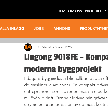
HEM
OM OSS
PRODUKTER
ALLA INLÄGG
JOBB
ANNONS
PRODUKTNYHE
Stig Machine
2 apr. 2025
ELMASKINER
EFTERMARKNAD
THWAITES
Liugong 9018FE – Kompa
moderna byggprojekt
I dagens byggindustri blir hållbarhet och effe
de maskiner vi använder. En kompakt gräva
entreprenörer som söker en maskin med kom
miljövänlig drift. Denna eldrivna minigrävare
utrymmen, utan också en av de mest kostna