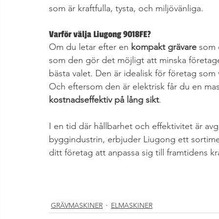
som är kraftfulla, tysta, och miljövänliga.
Varför välja Liugong 9018FE?
Om du letar efter en 
kompakt grävare
 som 
som den gör det möjligt att minska företage
bästa valet. Den är idealisk för företag som
Och eftersom den är elektrisk får du en mask
kostnadseffektiv på lång sikt
.
I en tid där hållbarhet och effektivitet är a
byggindustrin, erbjuder Liugong ett sortim
ditt företag att anpassa sig till framtidens kr
GRÄVMASKINER
ELMASKINER