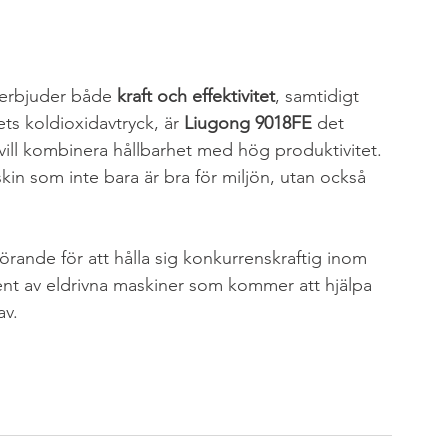
erbjuder både 
kraft och effektivitet
, samtidigt 
ts koldioxidavtryck, är 
Liugong 9018FE
 det 
 vill kombinera hållbarhet med hög produktivitet. 
in som inte bara är bra för miljön, utan också 
vgörande för att hålla sig konkurrenskraftig inom 
ent av eldrivna maskiner som kommer att hjälpa 
av.