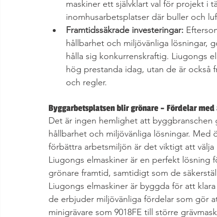
maskiner ett självklart val för projekt 
inomhusarbetsplatser där buller och luf
Framtidssäkrade investeringar:
 Efterso
hållbarhet och miljövänliga lösningar, gö
hålla sig konkurrenskraftig. Liugongs el
hög prestanda idag, utan de är också f
och regler.
Byggarbetsplatsen blir grönare – Fördelar med 
Det är ingen hemlighet att byggbranschen 
hållbarhet och miljövänliga lösningar. Med 
förbättra arbetsmiljön är det viktigt att välj
Liugongs elmaskiner är en perfekt lösning för 
grönare framtid, samtidigt som de säkerstäl
Liugongs elmaskiner är byggda för att klara
de erbjuder miljövänliga fördelar som gör at
minigrävare som 9018FE till större grävmask