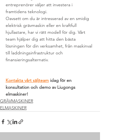
entreprenörer väljer att investera i 
framtidens teknologi.
Oavsett om du är intresserad av en smidig 
elektrisk grävmaskin eller en kraftfull 
hjullastare, har vi rätt modell för dig. Vårt 
team hjälper dig att hitta den bästa 
lösningen för din verksamhet, från maskinval 
till laddningsinfrastruktur och 
finansieringsalternativ.
Kontakta vårt säljteam
 idag för en 
konsultation och demo av Liugongs 
elmaskiner!
GRÄVMASKINER
ELMASKINER