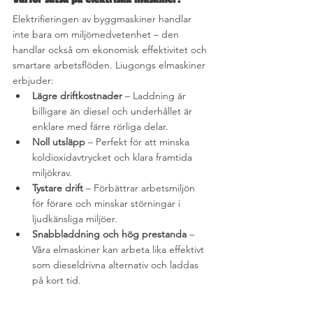
Elektrifieringen av byggmaskiner handlar 
inte bara om miljömedvetenhet – den 
handlar också om ekonomisk effektivitet och 
smartare arbetsflöden. Liugongs elmaskiner 
erbjuder:
Lägre driftkostnader
 – Laddning är 
billigare än diesel och underhållet är 
enklare med färre rörliga delar.
Noll utsläpp
 – Perfekt för att minska 
koldioxidavtrycket och klara framtida 
miljökrav.
Tystare drift
 – Förbättrar arbetsmiljön 
för förare och minskar störningar i 
ljudkänsliga miljöer.
Snabbladdning och hög prestanda
 – 
Våra elmaskiner kan arbeta lika effektivt 
som dieseldrivna alternativ och laddas 
på kort tid.