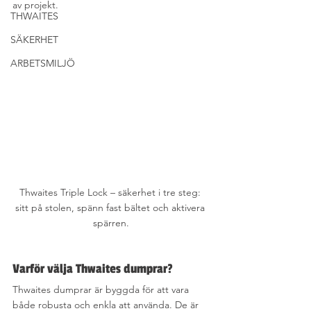
av projekt.
THWAITES
SÄKERHET
ARBETSMILJÖ
Thwaites Triple Lock – säkerhet i tre steg: 
sitt på stolen, spänn fast bältet och aktivera 
spärren.
Varför välja Thwaites dumprar?
Thwaites dumprar är byggda för att vara 
både robusta och enkla att använda. De är 