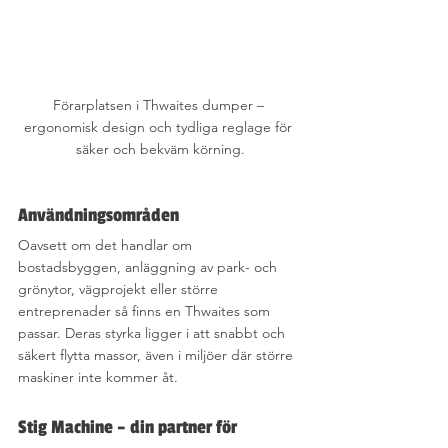
Förarplatsen i Thwaites dumper – 
ergonomisk design och tydliga reglage för 
säker och bekväm körning.
Användningsområden
Oavsett om det handlar om 
bostadsbyggen, anläggning av park- och 
grönytor, vägprojekt eller större 
entreprenader så finns en Thwaites som 
passar. Deras styrka ligger i att snabbt och 
säkert flytta massor, även i miljöer där större 
maskiner inte kommer åt.
Stig Machine – din partner för 