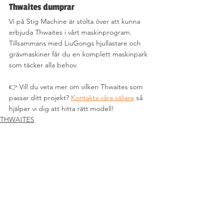
Thwaites dumprar
Vi på Stig Machine är stolta över att kunna 
erbjuda Thwaites i vårt maskinprogram. 
Tillsammans med LiuGongs hjullastare och 
grävmaskiner får du en komplett maskinpark 
som täcker alla behov.
👉 Vill du veta mer om vilken Thwaites som 
passar ditt projekt? 
Kontakta våra säljare
 så 
hjälper vi dig att hitta rätt modell!
THWAITES
Kommentarer