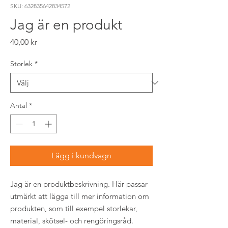
SKU: 632835642834572
Jag är en produkt
Pris
40,00 kr
Storlek
*
Antal
*
Lägg i kundvagn
Jag är en produktbeskrivning. Här passar 
utmärkt att lägga till mer information om 
produkten, som till exempel storlekar, 
material, skötsel- och rengöringsråd.