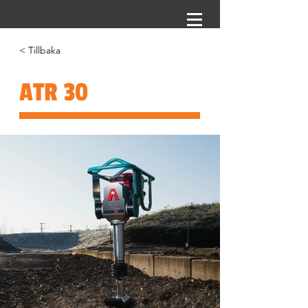
< Tillbaka
ATR 30