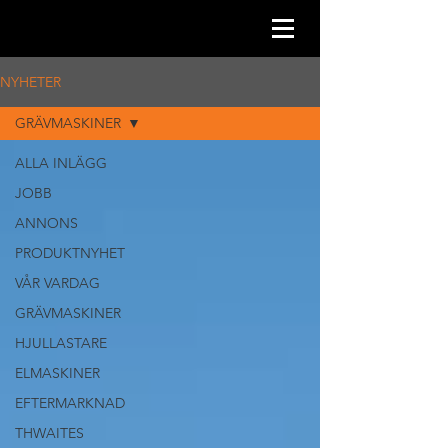
NYHETER
GRÄVMASKINER
ALLA INLÄGG
JOBB
ANNONS
PRODUKTNYHET
VÅR VARDAG
GRÄVMASKINER
HJULLASTARE
ELMASKINER
EFTERMARKNAD
THWAITES