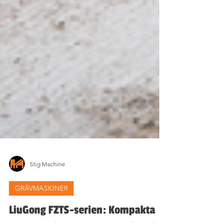
Stig Machine