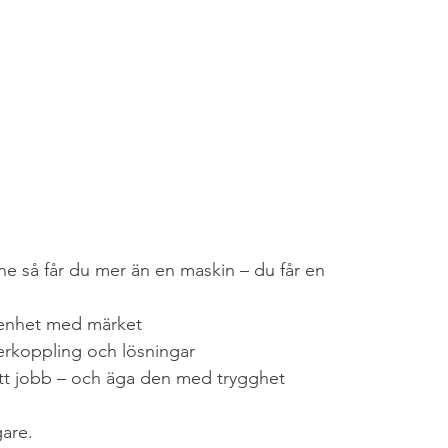
ne så får du mer än en maskin – du får en 
renhet med märket
terkoppling och lösningar
 rätt jobb – och äga den med trygghet
are.