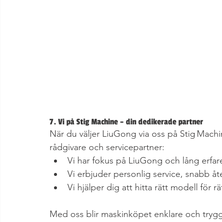
7. Vi på Stig Machine – din dedikerade partner
När du väljer LiuGong via oss på Stig Machi
rådgivare och servicepartner:
Vi har fokus på LiuGong och lång erfa
Vi erbjuder personlig service, snabb å
Vi hjälper dig att hitta rätt modell för
Med oss blir maskinköpet enklare och trygg