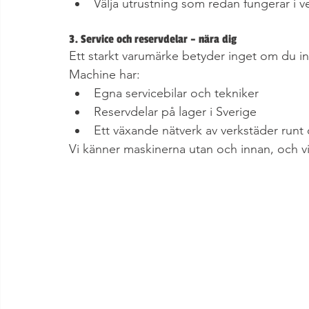
Välja utrustning som redan fungerar i ver
3. Service och reservdelar – nära dig
Ett starkt varumärke betyder inget om du in
Machine har:
Egna servicebilar och tekniker
Reservdelar på lager i Sverige
Ett växande nätverk av verkstäder runt 
Vi känner maskinerna utan och innan, och v