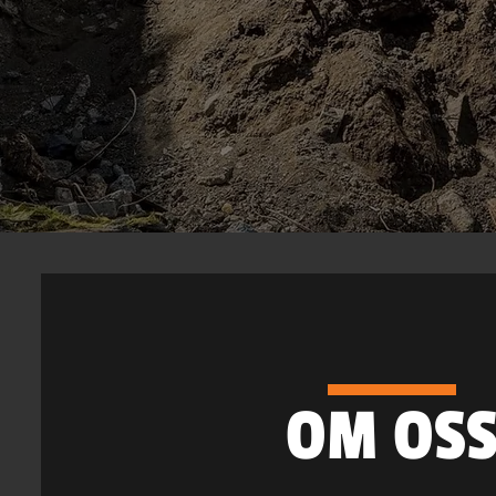
OM OS