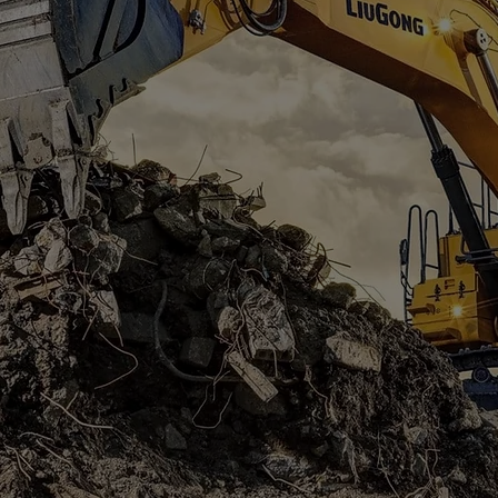
 LEDANDE
UMÄRKEN