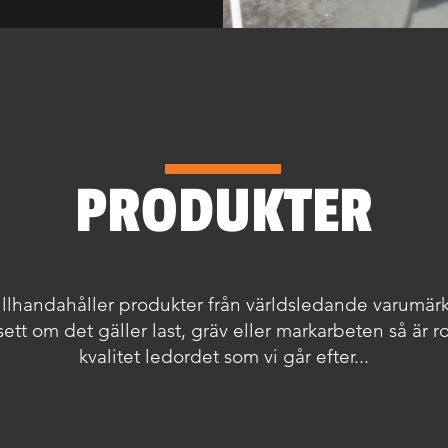
PRODUKTER
tillhandahåller produkter från världsledande varumär
ett om det gäller last, gräv eller markarbeten så är r
kvalitet ledordet som vi går efter...