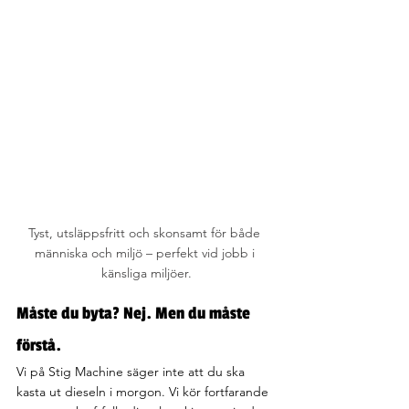
Tyst, utsläppsfritt och skonsamt för både 
människa och miljö – perfekt vid jobb i 
känsliga miljöer.
Måste du byta? Nej. Men du måste 
förstå.
Vi på Stig Machine säger inte att du ska 
kasta ut dieseln i morgon. Vi kör fortfarande 