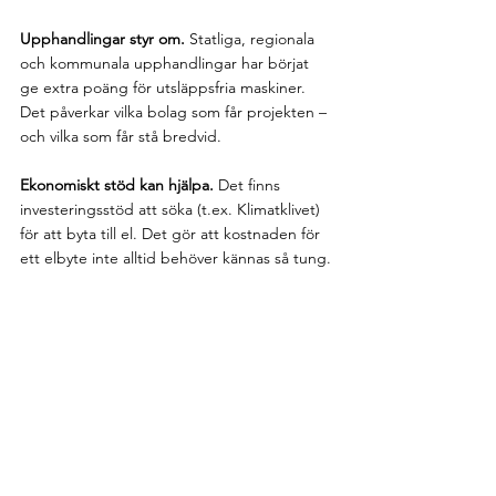
Upphandlingar styr om. 
Statliga, regionala 
och kommunala upphandlingar har börjat 
ge extra poäng för utsläppsfria maskiner. 
Det påverkar vilka bolag som får projekten – 
och vilka som får stå bredvid.
Ekonomiskt stöd kan hjälpa. 
Det finns 
investeringsstöd att söka (t.ex. Klimatklivet) 
för att byta till el. Det gör att kostnaden för 
ett elbyte inte alltid behöver kännas så tung.