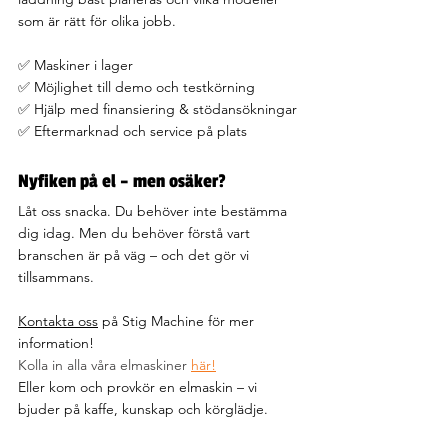
som är rätt för olika jobb.
✅ Maskiner i lager
✅ Möjlighet till demo och testkörning
✅ Hjälp med finansiering & stödansökningar
✅ Eftermarknad och service på plats
Nyfiken på el – men osäker?
Låt oss snacka. Du behöver inte bestämma 
dig idag. Men du behöver förstå vart 
branschen är på väg – och det gör vi 
tillsammans.
Kontakta oss
 på Stig Machine för mer 
information! 
Kolla in alla våra elmaskiner 
här!
Eller kom och provkör en elmaskin – vi 
bjuder på kaffe, kunskap och körglädje.