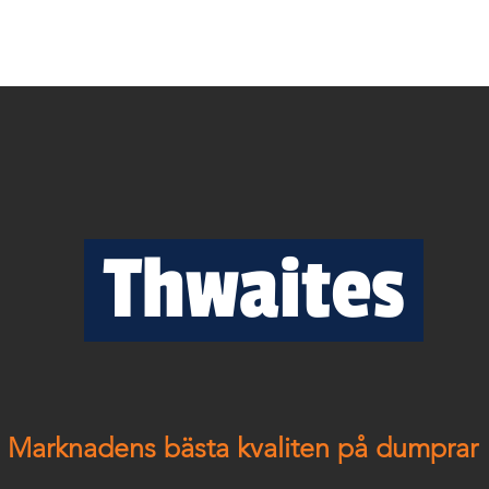
ELMASKINER
BEGAGNAT
NYHETER
KONTAKT
Thwaites
Marknadens bästa kvaliten på dumprar