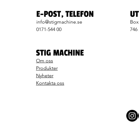
E-POST, TELEFON
UT
info@stigmachine.se
Box
0171-544 00
746
STIG MACHINE
Om oss
Produkter
Nyheter
Kontakta oss