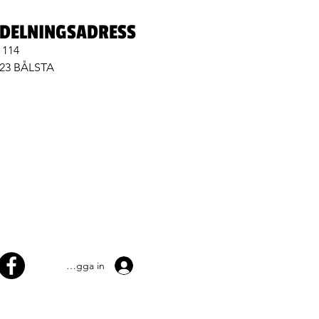
DELNINGSADRESS
 114
 23 BÅLSTA
Logga in