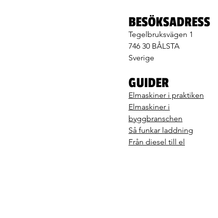
BESÖKSADRESS
Tegelbruksvägen 1
746 30 BÅLSTA
Sverige
GUIDER
Elmaskiner i praktiken
Elmaskiner i
byggbranschen
Så funkar laddning
Från diesel till el