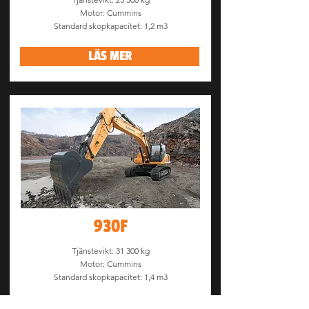
Motor: Cummins
Standard skopkapacitet: 1,2 m3
LÄS MER
930F
Tjänstevikt: 31 300 kg
Motor: Cummins
Standard skopkapacitet: 1,4 m3
LÄS MER