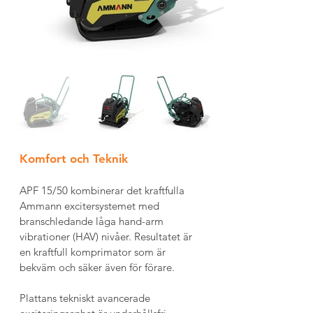
Komfort och Teknik	
APF 15/50 kombinerar det kraftfulla 
Ammann excitersystemet med 
branschledande låga hand-arm 
vibrationer (HAV) nivåer. Resultatet är 
en kraftfull komprimator som är 
bekväm och säker även för förare.
Plattans tekniskt avancerade 