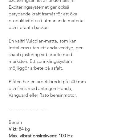
exciteringsenhet är underhållsfri. 
Exciteringssystemet ger också 
betydande kraft framåt för att öka 
produktiviteten i utmanande material 
och i branta backar.
En valfri Vulcolan-matta, som kan 
installeras utan ett enda verktyg, ger 
snabb justering vid arbete med 
marksten. Ett sprinklingssystem 
möjliggör arbete på asfalt.
Plåten har en arbetsbredd på 500 mm 
och finns med antingen Honda, 
Vanguard eller Rato bensinmotor.
--------------------------
Bensin
Vikt:
 84 kg
Max. vibrationsfrekvens: 100 Hz