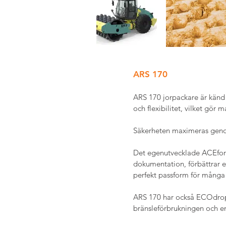
ARS 170
ARS 170
 jorpackare är känd
och flexibilitet, vilket gör 
Säkerheten maximeras genom 
Det egenutvecklade ACEforc
dokumentation, förbättrar ef
perfekt passform för många 
ARS 170 har också ECOdrop
bränsleförbrukningen och en