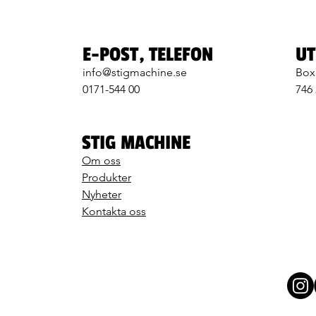
E-POST, TELEFON
UT
info@stigmachine.se
Box
0171-544 00
746
STIG MACHINE
Om oss
Produkter
Nyheter
Kontakta oss