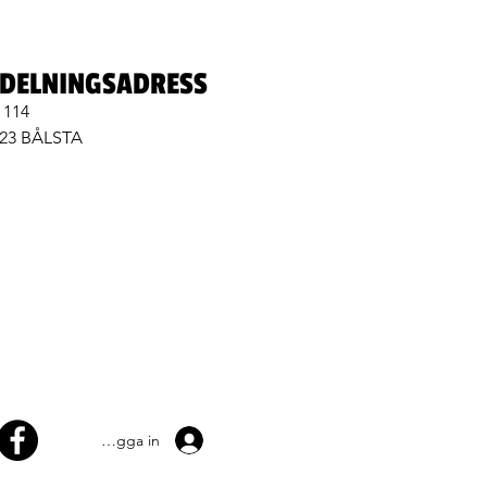
DELNINGSADRESS
 114
 23 BÅLSTA
Logga in