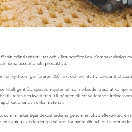
 för sin bränsleeffektivitet och klättringsförmåga. Kompakt design 
maskinerna exceptionellt produktiva.
en hytt som ger föraren 360° sikt och en intuitiv, bekvämt placera
e Intelligent Compaction-systemet, som erbjuder absolut komprime
fektiviteten och kvaliteten. Tillgången till ett varierande frekvenso
applikationer och olika material.
, som minskar ägandekostnaderna genom en ökad effektivitet, en m
 minskning av erforderliga vätskor för hydraulik och det vibrerande