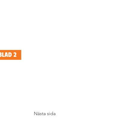
BLAD 2
Nästa sida