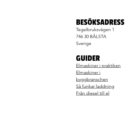
BESÖKSADRESS
Tegelbruksvägen 1
746 30 BÅLSTA
Sverige
GUIDER
Elmaskiner i praktiken
Elmaskiner i
byggbranschen
Så funkar laddning
Från diesel till el