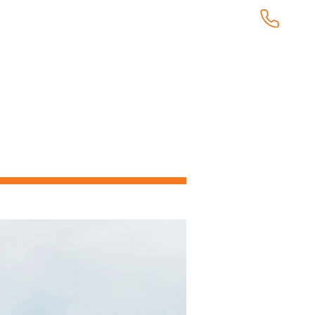
KUNDTJÄNST