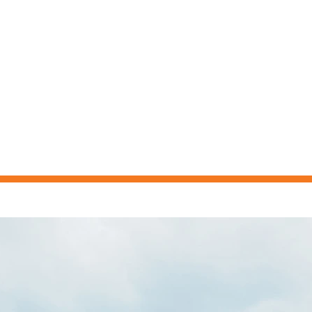
ELMASKINER
BEGAGNAT
NYHETER
KONTAKT