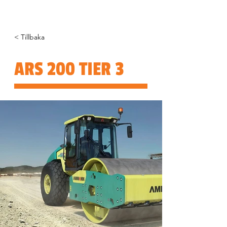
< Tillbaka
ARS 200 TIER 3