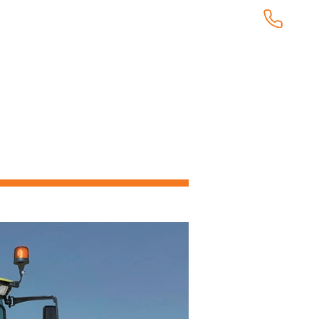
KUNDTJÄNST