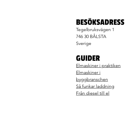
BESÖKSADRESS
Tegelbruksvägen 1
746 30 BÅLSTA
Sverige
GUIDER
Elmaskiner i praktiken
Elmaskiner i
byggbranschen
Så funkar laddning
Från diesel till el