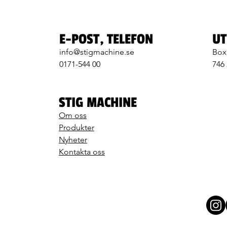
E-POST, TELEFON
UT
info@stigmachine.se
Box
0171-544 00
746
STIG MACHINE
Om oss
Produkter
Nyheter
Kontakta oss