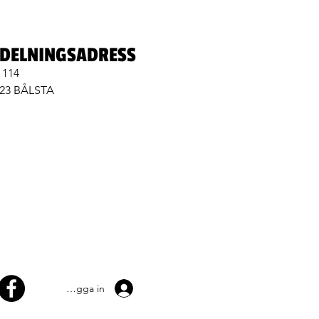
DELNINGSADRESS
 114
 23 BÅLSTA
Logga in