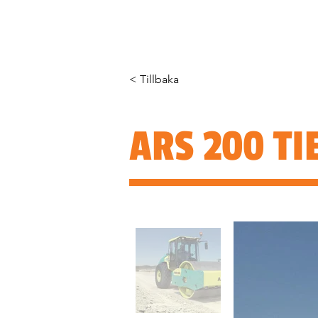
HEM
OM OSS
PRODUKTER
< Tillbaka
ARS 200 TI