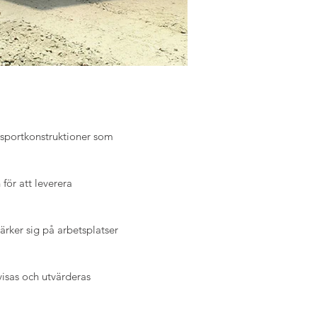
nsportkonstruktioner som 
ör att leverera 
rker sig på arbetsplatser 
isas och utvärderas 