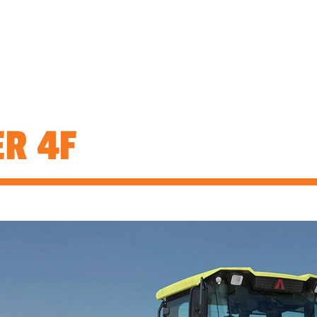
ELMASKINER
BEGAGNAT
NYHETER
KONTAKT
ER 4F