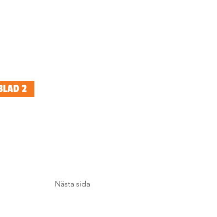
BLAD 2
Nästa sida