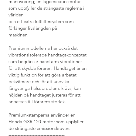
manövrering; en lågemissionsmotor 
som uppfyller de strängaste reglerna i 
världen,
och ett extra luftfiltersystem som 
förlänger livslängden på
maskinen.
Premiummodellerna har också det 
vibrationsisolerade handtagskonceptet 
som begränsar hand-arm vibrationer 
för att skydda föraren. Handtaget är en 
viktig funktion för att göra arbetet 
bekvämare och för att undvika 
långvariga hälsoproblem. krävs, kan 
höjden på handtaget justeras för att 
anpassas till förarens storlek.
Premium-stamparna använder en 
Honda GXR 120-motor som uppfyller 
de strängaste emissionskraven.
-------------------------------------