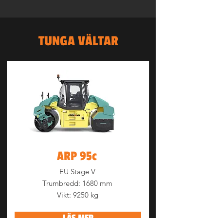
TUNGA VÄLTAR
ARP 95c
EU Stage V
Trumbredd: 1680 mm
Vikt: 9250 kg