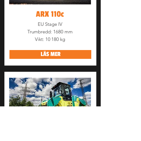
ARX 110c
EU Stage IV
Trumbredd: 1680 mm
Vikt: 10 180 kg
LÄS MER
ARX 110