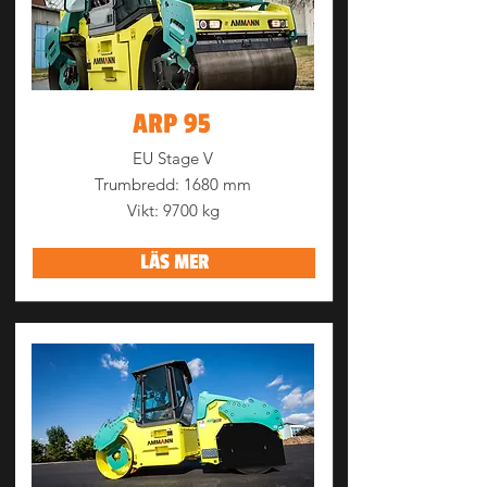
ARP 95
EU Stage V
Trumbredd: 1680 mm
Vikt: 9700 kg
LÄS MER