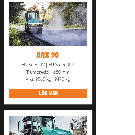
ARX 90
EU Stage IV | EU Stage IIIA
Trumbredd: 1680 mm
Vikt: 9560 kg | 9470 kg
LÄS MER