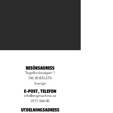
BESÖKSADRESS
Tegelbruksvägen 1
746 30 BÅLSTA
Sverige
E-POST, TELEFON
info@stigmachine.se
0171-544 00
UTDELNINGSADRESS