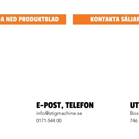
A NED PRODUKTBLAD
KONTAKTA SÄLJA
E-POST, TELEFON
UT
info@stigmachine.se
Box
0171-544 00
746