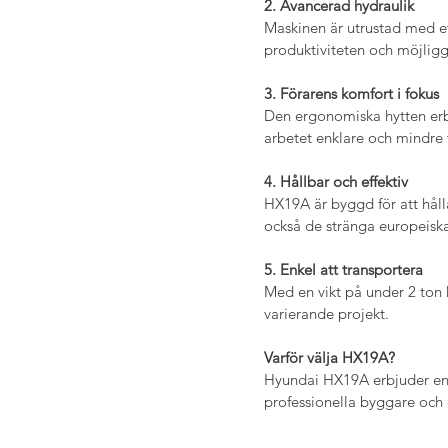
2. Avancerad hydraulik
Maskinen är utrustad med et
produktiviteten och möjliggö
3. Förarens komfort i fokus
Den ergonomiska hytten erbj
arbetet enklare och mindre 
4. Hållbar och effektiv
HX19A är byggd för att håll
också de stränga europeiska 
5. Enkel att transportera
Med en vikt på under 2 ton 
varierande projekt.
Varför välja HX19A?
Hyundai HX19A erbjuder en 
professionella byggare och e