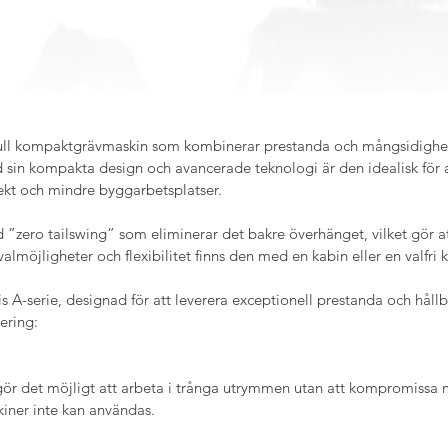
ull kompaktgrävmaskin som kombinerar prestanda och mångsidighet 
sin kompakta design och avancerade teknologi är den idealisk för a
ekt och mindre byggarbetsplatser.
zero tailswing” som eliminerar det bakre överhänget, vilket gör att
 valmöjligheter och flexibilitet finns den med en kabin eller en valfri 
 A-serie, designad för att leverera exceptionell prestanda och håll
ering:
r det möjligt att arbeta i trånga utrymmen utan att kompromissa m
iner inte kan användas.