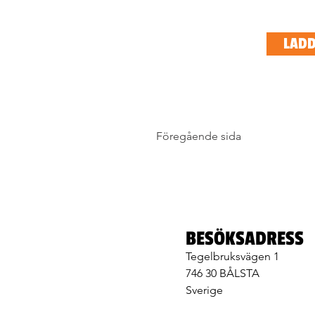
LADD
Föregående sida
BESÖKSADRESS
Tegelbruksvägen 1
746 30 BÅLSTA
Sverige