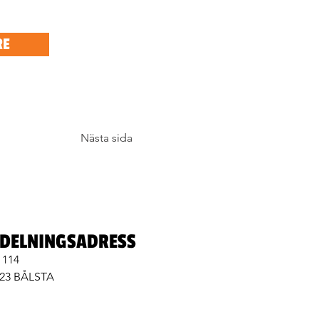
RE
Nästa sida
DELNINGSADRESS
 114
 23 BÅLSTA