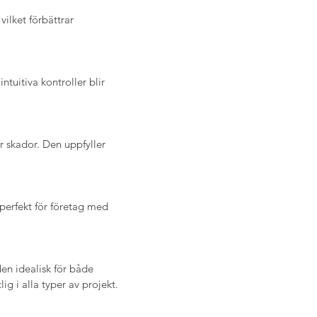
ilket förbättrar 
uitiva kontroller blir 
 skador. Den uppfyller 
perfekt för företag med 
n idealisk för både 
ig i alla typer av projekt.