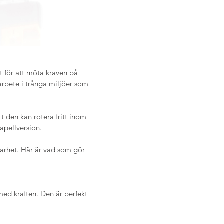
för att möta kraven på 
rbete i trånga miljöer som 
 den kan rotera fritt inom 
kapellversion. 
barhet. Här är vad som gör 
ed kraften. Den är perfekt 