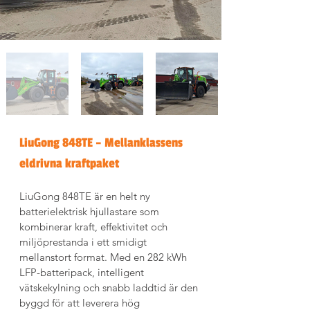
LiuGong 848TE – Mellanklassens 
eldrivna kraftpaket
LiuGong 848TE är en helt ny 
batterielektrisk hjullastare som 
kombinerar kraft, effektivitet och 
miljöprestanda i ett smidigt 
mellanstort format. Med en 282 kWh 
LFP-batteripack, intelligent 
vätskekylning och snabb laddtid är den 
byggd för att leverera hög 