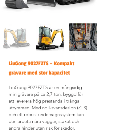
LiuGong 9027FZTS – Kompakt 
grävare med stor kapacitet
LiuGong 9027FZTS är en mångsidig 
minigrävare på ca 2,7 ton, byggd för 
att leverera hög prestanda i trånga 
utrymmen. Med noll-svansdesign (ZTS) 
och ett robust undervagnssystem kan 
den arbeta nära väggar, staket och 
andra hinder utan risk för skador.