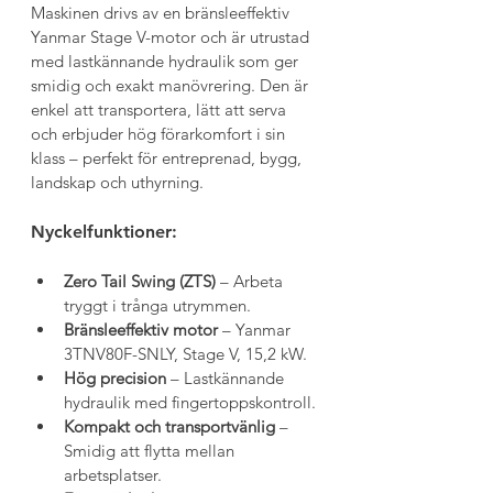
Maskinen drivs av en bränsleeffektiv 
Yanmar Stage V-motor och är utrustad 
med lastkännande hydraulik som ger 
smidig och exakt manövrering. Den är 
enkel att transportera, lätt att serva 
och erbjuder hög förarkomfort i sin 
klass – perfekt för entreprenad, bygg, 
landskap och uthyrning.
Nyckelfunktioner:
Zero Tail Swing (ZTS)
 – Arbeta 
tryggt i trånga utrymmen.
Bränsleeffektiv motor
 – Yanmar 
3TNV80F-SNLY, Stage V, 15,2 kW.
Hög precision
 – Lastkännande 
hydraulik med fingertoppskontroll.
Kompakt och transportvänlig
 – 
Smidig att flytta mellan 
arbetsplatser.