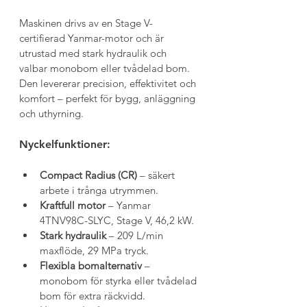
Maskinen drivs av en Stage V-
certifierad Yanmar-motor och är 
utrustad med stark hydraulik och 
valbar monobom eller tvådelad bom. 
Den levererar precision, effektivitet och 
komfort – perfekt för bygg, anläggning 
och uthyrning.
Nyckelfunktioner:
Compact Radius (CR)
 – säkert 
arbete i trånga utrymmen.
Kraftfull motor
 – Yanmar 
4TNV98C-SLYC, Stage V, 46,2 kW.
Stark hydraulik
 – 209 L/min 
maxflöde, 29 MPa tryck.
Flexibla bomalternativ
 – 
monobom för styrka eller tvådelad 
bom för extra räckvidd.