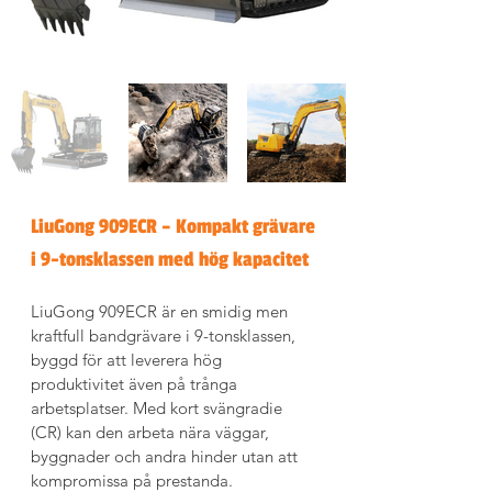
LiuGong 909ECR – Kompakt grävare 
i 9-tons­klassen med hög kapacitet
LiuGong 909ECR är en smidig men 
kraftfull bandgrävare i 9-tons­klassen, 
byggd för att leverera hög 
produktivitet även på trånga 
arbetsplatser. Med kort svängradie 
(CR) kan den arbeta nära väggar, 
byggnader och andra hinder utan att 
kompromissa på prestanda.