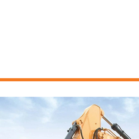
ELMASKINER
BEGAGNAT
NYHETER
KONTAKT