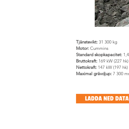
Tjänstevikt:
 31 300 kg
Motor: 
Cummins
Standard skopkapacitet:
 1,
Bruttokraft: 
169 kW (227 hk)
Nettokraft: 
147 kW (197 hk)
Maximal grävdjup:
 7 300 
LADDA NED DAT