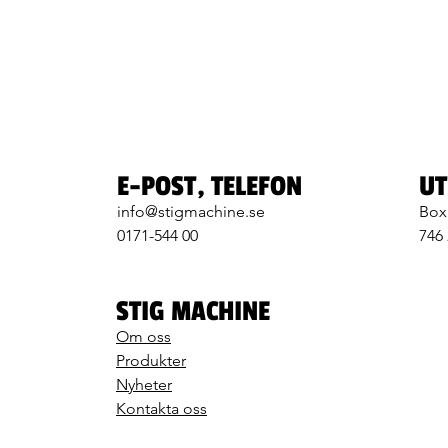
E-POST, TELEFON
UT
info@stigmachine.se
Box
0171-544 00
746
STIG MACHINE
Om oss
Produkter
Nyheter
Kontakta oss