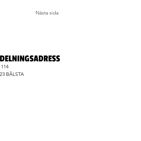
Nästa sida
DELNINGSADRESS
 114
 23 BÅLSTA