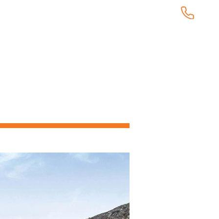
KUNDTJÄNST