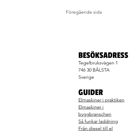
Föregående sida
BESÖKSADRESS
Tegelbruksvägen 1
746 30 BÅLSTA
Sverige
GUIDER
Elmaskiner i praktiken
Elmaskiner i
byggbranschen
Så funkar laddning
Från diesel till el