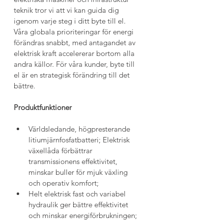
teknik tror vi att vi kan guida dig 
igenom varje steg i ditt byte till el. 
Våra globala prioriteringar för energi 
förändras snabbt, med antagandet av 
elektrisk kraft accelererar bortom alla 
andra källor. För våra kunder, byte till 
el är en strategisk förändring till det 
bättre.
Produktfunktioner
Världsledande, högpresterande 
litiumjärnfosfatbatteri; Elektrisk 
växellåda förbättrar 
transmissionens effektivitet, 
minskar buller för mjuk växling 
och operativ komfort;
Helt elektrisk fast och variabel 
hydraulik ger bättre effektivitet 
och minskar energiförbrukningen;