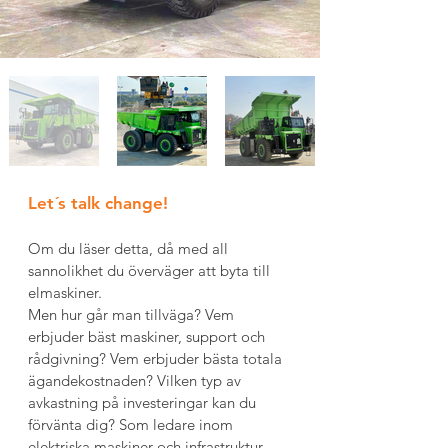
Let´s talk change!
Om du läser detta, då med all 
sannolikhet du överväger att byta till 
elmaskiner.
Men hur går man tillväga? Vem 
erbjuder bäst maskiner, support och 
rådgivning? Vem erbjuder bästa totala 
ägandekostnaden? Vilken typ av 
avkastning på investeringar kan du 
förvänta dig? Som ledare inom 
elektriska maskiner och infrastruktur 