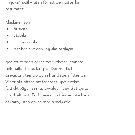
“mjuka” skäl – utan för att den påverkar 
resultatet.
Maskiner som:
är tysta
stabila
ergonomiska
har bra sikt och logiska reglage
gör att föraren orkar mer, jobbar jämnare 
och håller fokus längre. Det märks i 
precision, tempo och i hur dagen flyter på. 
Vi ser allt oftare att förarens upplevelse 
faktiskt vägs in i maskinvalet – och det tycker 
vi är helt rätt. En förare som trivs är inte bara 
säkrare, utan också mer produktiv.