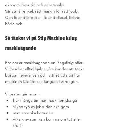
ekonomi över tid och arbetsmiljö.
Vår syn är enkel: rätt maskin för rätt jobb. 
Och ibland är det el. Ibland diesel. Ibland 
både och.
Så tänker vi på Stig Machine kring 
maskinägande
För oss är maskinägande en långsiktig affär. 
Vi försöker alltid hjälpa våra kunder att tänka 
bortom leveransen och istället titta på hur 
maskinen faktiskt ska fungera i vardagen.
Vi pratar gärna om:
hur många timmar maskinen ska gå
vilken typ av jobb den ska göra
vem som ska köra den
vilka krav som kan komma om två eller 
tre år