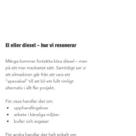
El eller diesel – hur vi resonerar
Många kommer fortsätta köra diesel – men 
på ett mer medvetet sätt. Samtidigt ser vi 
att elmaskiner går från att vara ett 
“specialval” till att bli ett fullt rimligt 
alternativ i allt fler projekt.
För vissa handlar det om:
upphandlingskrav
arbete i känsliga miljöer
buller och avgaser
För andra handlar det helt enkelt om 