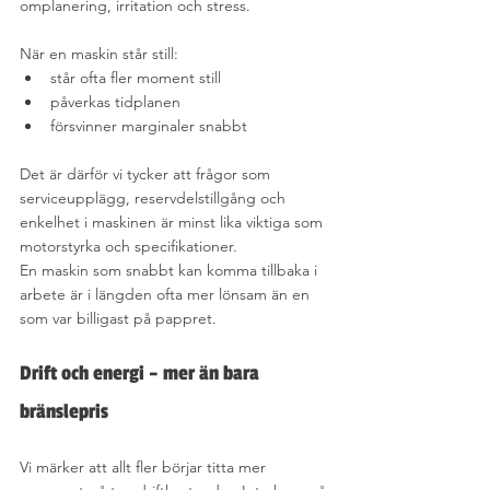
omplanering, irritation och stress.
När en maskin står still:
står ofta fler moment still
påverkas tidplanen
försvinner marginaler snabbt
Det är därför vi tycker att frågor som 
serviceupplägg, reservdelstillgång och 
enkelhet i maskinen är minst lika viktiga som 
motorstyrka och specifikationer.
En maskin som snabbt kan komma tillbaka i 
arbete är i längden ofta mer lönsam än en 
som var billigast på pappret.
Drift och energi – mer än bara 
bränslepris
Vi märker att allt fler börjar titta mer 