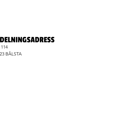
DELNINGSADRESS
 114
 23 BÅLSTA