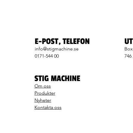
E-POST, TELEFON
UT
info@stigmachine.se
Box
0171-544 00
746
STIG MACHINE
Om oss
Produkter
Nyheter
Kontakta oss