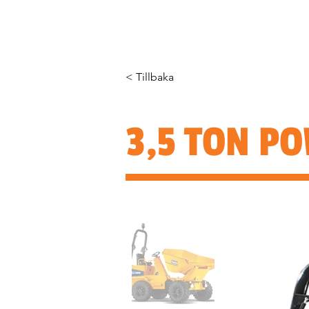
HEM
OM OSS
PRODUKTER
< Tillbaka
3,5 TON P