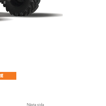
RE
Nästa sida