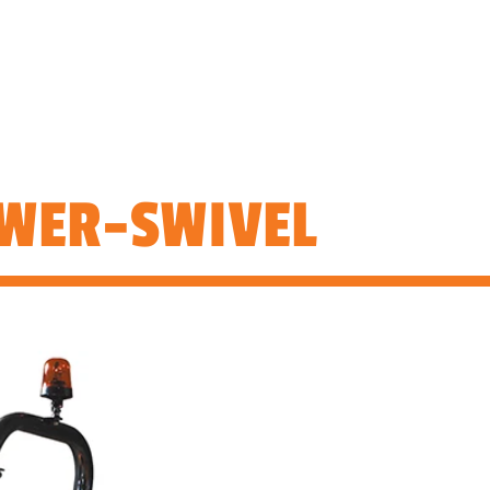
ELMASKINER
BEGAGNAT
NYHETER
KONTAKT
OWER-SWIVEL