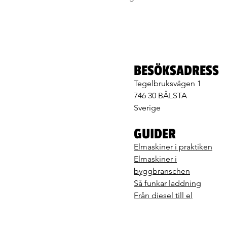
BESÖKSADRESS
Tegelbruksvägen 1
746 30 BÅLSTA
Sverige
GUIDER
Elmaskiner i praktiken
Elmaskiner i
byggbranschen
Så funkar laddning
Från diesel till el