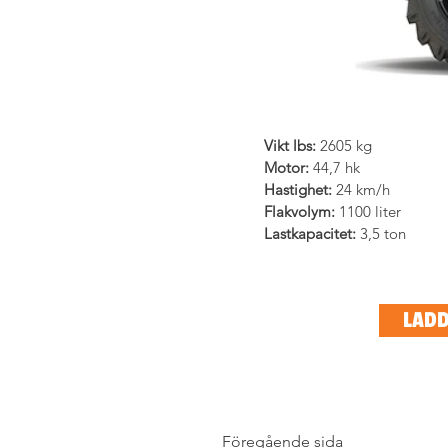
Vikt lbs:
 2605 kg
Motor: 
44,7 hk
Hastighet:
 24 km/h
Flakvolym:
 1100 liter
Lastkapacitet:
 3,5 ton
LADD
Föregående sida