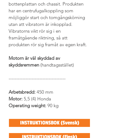
bottenplattan och chassit. Produkten 
har en centrufugalkoppling som 
möjliggör start och tomgångskörning 
utan att vibratorn är inkopplad. 
Vibratorns vikt rör sig i en 
framåtgående riktning, så att 
produkten rör sig framåt av egen kraft.
Motorn är väl skyddad av 
skyddsremmen
 (handtagsstället)
-------------------------------------
Arbetsbredd: 
450 mm
Motor: 
5,5 (4) Honda
Operating weight: 
90 kg
INSTRUKTIONSBOK (Svensk)
INSTRUKTIONSBOK (Finsk)